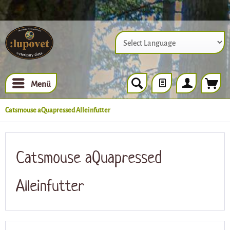
Powered by
Menü
Catsmouse aQuapressed Alleinfutter
Catsmouse aQuapressed
Alleinfutter