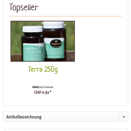
Topseller
Terra 250g
Inhalt
250 Gramm
CHF 11.87 *