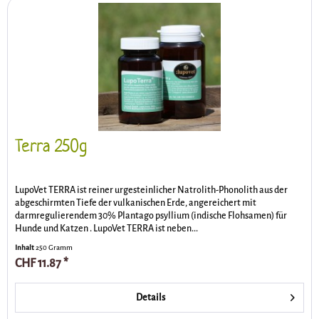
Terra 250g
LupoVet TERRA ist reiner urgesteinlicher Natrolith-Phonolith aus der
abgeschirmten Tiefe der vulkanischen Erde, angereichert mit
darmregulierendem 30% Plantago psyllium (indische Flohsamen) für
Hunde und Katzen . LupoVet TERRA ist neben...
Inhalt
250 Gramm
CHF 11.87 *
Details