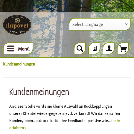
Powered by
Menü
Kundenmeinungen
Kundenmeinungen
An dieser Stelle wird eine kleine Auswahl an Rückkopplungen
unserer Klientel wiedergegeben (evtl. verkürzt)! Wir danken allen
Kunden/innen ausdrücklich für Ihre Feedbacks - positive wie...
mehr
erfahren »