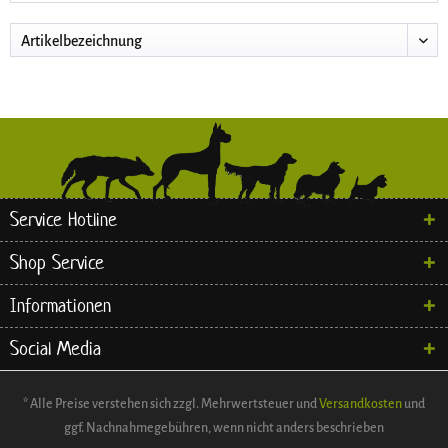
Service Hotline
Shop Service
Informationen
Social Media
* Alle Preise verstehen sich zzgl. Mehrwertsteuer und
Versandkosten
und
ggf. Nachnahmegebühren, wenn nicht anders beschrieben