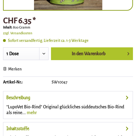
CHF 6.35 *
Inhalt:
800 Gramm
zzgl. Versandkosten
Sofort versandfertig, Lieferzeit ca. 1-3 Werktage
In den
Warenkorb
Merken
Artikel-Nr.:
SW10047
Beschreibung
"LupoVet Bio-Rind" Original glückliches süddeutsches Bio-Rind
als reine...
mehr
Inhaltsstoffe