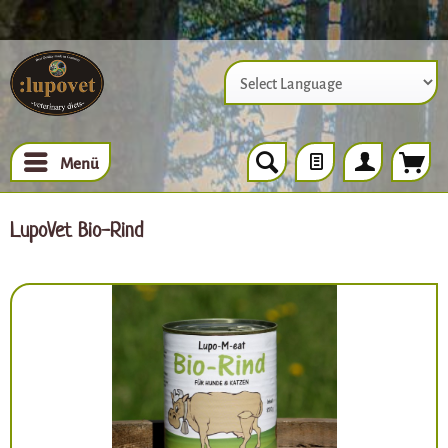
Powered by
Menü
LupoVet Bio-Rind