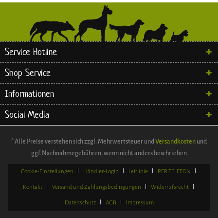
Service Hotline
Shop Service
Informationen
Social Media
* Alle Preise verstehen sich zzgl. Mehrwertsteuer und
Versandkosten
und
ggf. Nachnahmegebühren, wenn nicht anders beschrieben
Cookie-Einstellungen
Händler-Login
Leitlinie
PER TELEFON
Kontakt
Versand und Zahlungsbedingungen
Widerrufsrecht
Datenschutz
AGB
Impressum