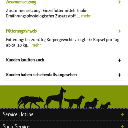
Zusammensetzung
Zusammensetzung: Einzelfuttermittel: Inulin
Ernährungsphysiologischer Zusatzstoff:...
mehr
Fütterungshinweis
Fütterung: bis zu 10 kg Körpergewicht: 2 x tgl. 1/2 Kapsel pro Tag
ab ca. 20 kg...
mehr
Kunden kauften auch
Kunden haben sich ebenfalls angesehen
Service Hotline
Shop Service