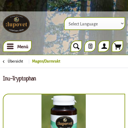
Powered by
Menü
Übersicht
Magen/Darmrakt
Inu-Tryptophan