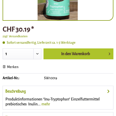
CHF 30.19 *
zzgl. Versandkosten
Sofort versandfertig, Lieferzeit ca. 1-3 Werktage
In den
Warenkorb
Merken
Artikel-Nr.:
SW10019
Beschreibung
Produktinformationen "Inu-Tryptophan" Einzelfuttermittel
prebiotisches Inulin...
mehr