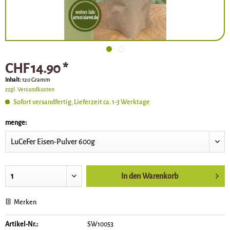
CHF 14.90 *
Inhalt:
120 Gramm
zzgl. Versandkosten
Sofort versandfertig, Lieferzeit ca. 1-3 Werktage
menge:
In den
Warenkorb
Merken
Artikel-Nr.:
SW10053