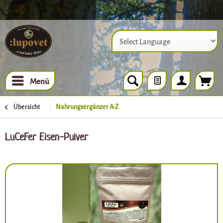
Powered by
Menü
Übersicht
Nahrungsergänzer A-Z
LuCeFer Eisen-Pulver