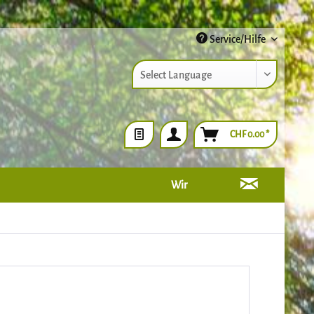
Service/Hilfe
Powered by
CHF 0.00 *
Wir