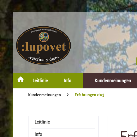
Leitlinie
Info
Kundenmeinungen
Kundenmeinungen
Erfahrungen 2023
Leitlinie
Er
Info