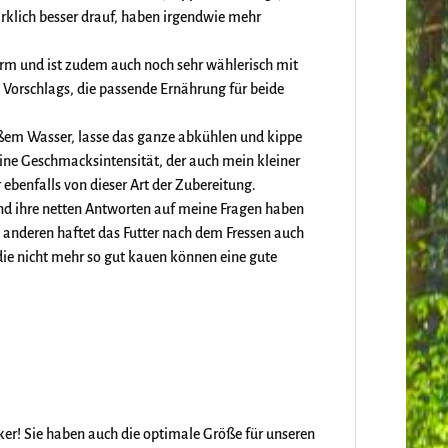
rklich besser drauf, haben irgendwie mehr
arm und ist zudem auch noch sehr wählerisch mit
s Vorschlags, die passende Ernährung für beide
eißem Wasser, lasse das ganze abkühlen und kippe
eine Geschmacksintensität, der auch mein kleiner
 ebenfalls von dieser Art der Zubereitung.
und ihre netten Antworten auf meine Fragen haben
anderen haftet das Futter nach dem Fressen auch
ie nicht mehr so gut kauen können eine gute
.
ker! Sie haben auch die optimale Größe für unseren