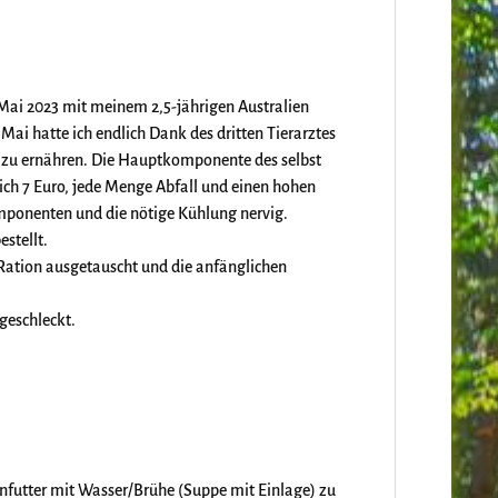
 Mai 2023 mit meinem 2,5-jährigen Australien
Mai hatte ich endlich Dank des dritten Tierarztes
n zu ernähren. Die Hauptkomponente des selbst
lich 7 Euro, jede Menge Abfall und einen hohen
mponenten und die nötige Kühlung nervig.
estellt.
 Ration ausgetauscht und die anfänglichen
geschleckt.
enfutter mit Wasser/Brühe (Suppe mit Einlage) zu