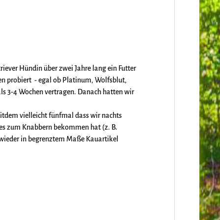
riever Hündin über zwei Jahre lang ein Futter
en probiert - egal ob Platinum, Wolfsblut,
als 3-4 Wochen vertragen. Danach hatten wir
eitdem vielleicht fünfmal dass wir nachts
tes zum Knabbern bekommen hat (z. B.
r wieder in begrenztem Maße Kauartikel