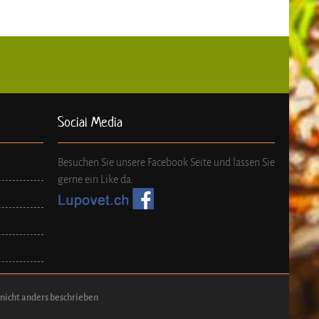
Social Media
Besuchen Sie unsere Facebook Seite und lassen Sie
gerne ein Like da:
icht anders beschrieben