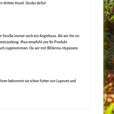
em dritten Hund. Danke dafür!
r Straße immer noch ein Angsthase. Als wir ihn im
entzündung. Man empfahl uns Ihr Produkt
 auch zugenommen. Da wir mit IBDerma-Hyposens
 Jahren bekommt sie schon Futter von Lupovet und