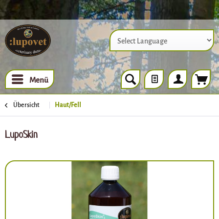
Powered by
Menü
Übersicht
Haut/Fell
LupoSkin